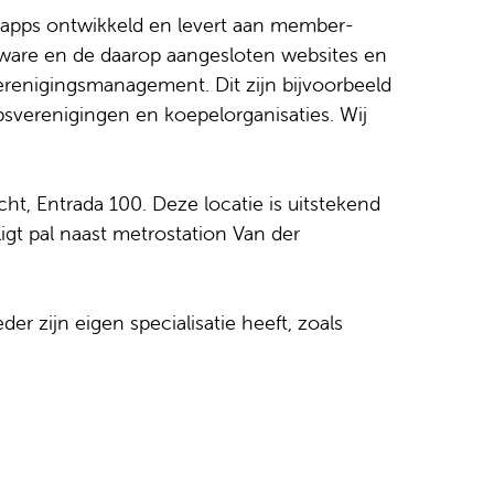
n apps ontwikkeld en levert aan member-
ware en de daarop aangesloten websites en
renigingsmanagement. Dit zijn bijvoorbeeld
psverenigingen en koepelorganisaties. Wij
t, Entrada 100. Deze locatie is uitstekend
igt pal naast metrostation Van der
er zijn eigen specialisatie heeft, zoals