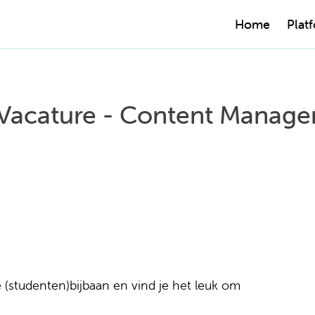
Home
Plat
Vacature - Content Manage
 (studenten)bijbaan en vind je het leuk om