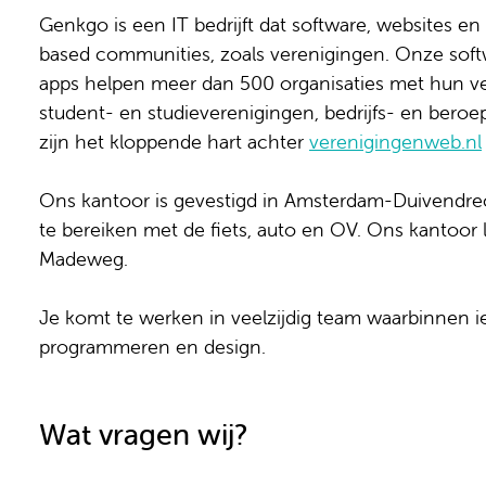
Genkgo is een IT bedrijft dat software, websites e
based communities, zoals verenigingen. Onze soft
apps helpen meer dan 500 organisaties met hun ve
student- en studieverenigingen, bedrijfs- en beroe
zijn het kloppende hart achter
verenigingenweb.nl
Ons kantoor is gevestigd in Amsterdam-Duivendrech
te bereiken met de fiets, auto en OV. Ons kantoor l
Madeweg.
Je komt te werken in veelzijdig team waarbinnen ied
programmeren en design.
Wat vragen wij?