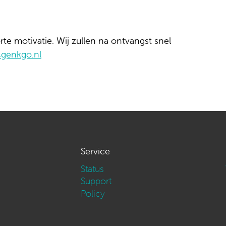
rte motivatie. Wij zullen na ontvangst snel
@genkgo.nl
Service
Status
Support
Policy